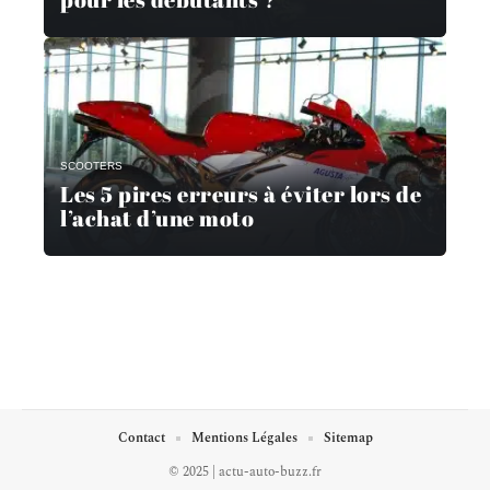
SCOOTERS
Les 5 pires erreurs à éviter lors de
l’achat d’une moto
Contact
Mentions Légales
Sitemap
© 2025 | actu-auto-buzz.fr