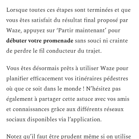
Lorsque toutes ces étapes sont terminées et que
vous êtes satisfait du résultat final proposé par
Waze, appuyez sur ‘Partir maintenant’ pour
débuter votre promenade
sans souci ni crainte
de perdre le fil conducteur du trajet.
Vous êtes désormais prêts à utiliser Waze pour
planifier efficacement vos itinéraires pédestres
où que ce soit dans le monde ! N’hésitez pas
également à partager cette astuce avec vos amis
et connaissances grâce aux différents réseaux
sociaux disponibles via l’application.
Notez qu’il faut être prudent même si on utilise