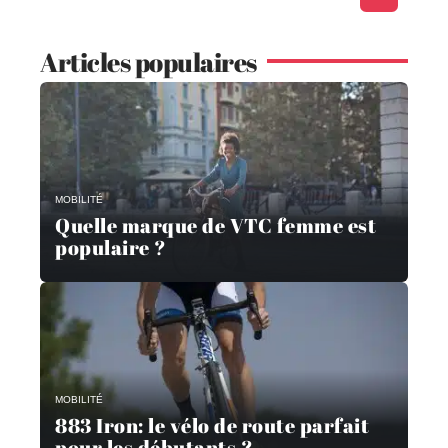
Articles populaires
MOBILITÉ
Quelle marque de VTC femme est
populaire ?
MOBILITÉ
883 Iron: le vélo de route parfait
pour les débutants ?