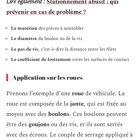
Lire également :
Stationnement abusif : qui
prévenir en cas de problème ?
Le matériau
des pièces à assembler
Le diamètre
du boulon ou de la vis
Le pas de vis
, c’est-à-dire la distance entre les filets
Le coefficient de frottement
entre les surfaces de contact
Application sur les roues
Prenons l’exemple d’une
roue
de véhicule. La
roue est composée de la
jante
, qui est fixée au
moyeu avec des
boulons
. Ces boulons peuvent
être des
goujons
ou des vis, et ils sont serrés
avec des écrous. Le couple de serrage appliqué à