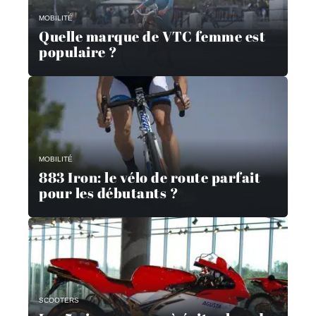
MOBILITÉ
Quelle marque de VTC femme est
populaire ?
MOBILITÉ
883 Iron: le vélo de route parfait
pour les débutants ?
SCOOTERS