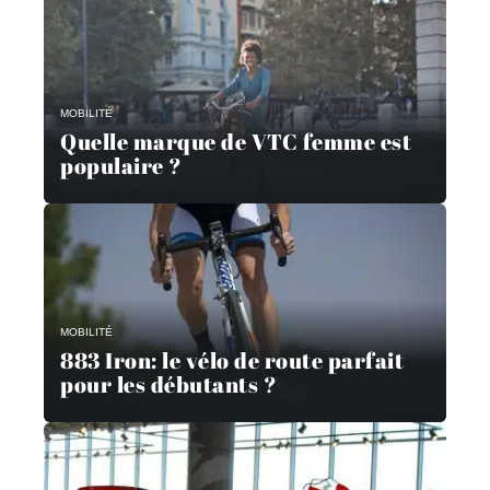
MOBILITÉ
Quelle marque de VTC femme est
populaire ?
MOBILITÉ
883 Iron: le vélo de route parfait
pour les débutants ?