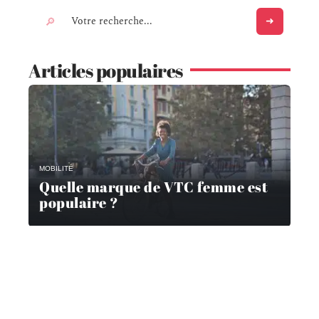
Articles populaires
MOBILITÉ
Quelle marque de VTC femme est
populaire ?
MOBILITÉ