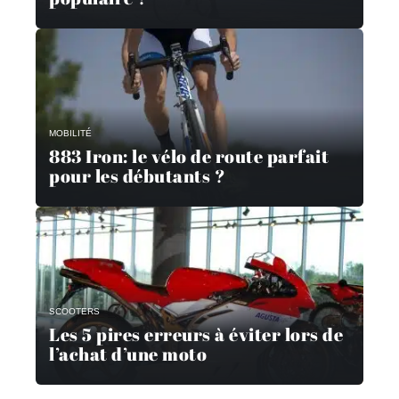
MOBILITÉ
883 Iron: le vélo de route parfait
pour les débutants ?
SCOOTERS
Les 5 pires erreurs à éviter lors de
l’achat d’une moto