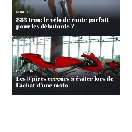
MOBILITÉ
883 Iron: le vélo de route parfait
pour les débutants ?
SCOOTERS
Les 5 pires erreurs à éviter lors de
l’achat d’une moto