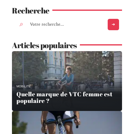
Recherche
Articles populaires
MOBILITÉ
Quelle marque de VTC femme est
populaire ?