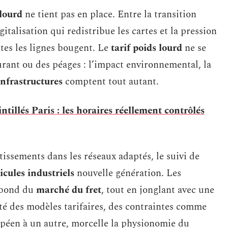
lourd
ne tient pas en place. Entre la transition
italisation qui redistribue les cartes et la pression
tes les lignes bougent. Le
tarif poids lourd
ne se
rant ou des péages : l’impact environnemental, la
infrastructures
comptent tout autant.
intillés Paris : les horaires réellement contrôlés
stissements dans les réseaux adaptés, le suivi de
icules industriels
nouvelle génération. Les
rebond du
marché du fret
, tout en jonglant avec une
ité des modèles tarifaires, des contraintes comme
ropéen à un autre, morcelle la physionomie du