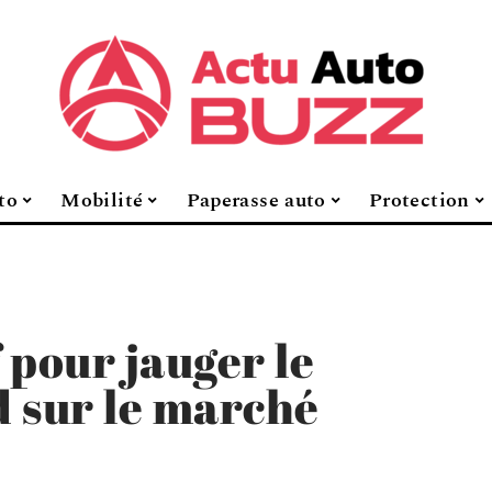
to
Mobilité
Paperasse auto
Protection
 pour jauger le
d sur le marché