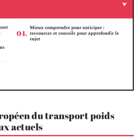
port
Mieux comprendre pour anticiper :
s
ressources et conseils pour approfondir le
sujet
ons
opéen du transport poids
ux actuels