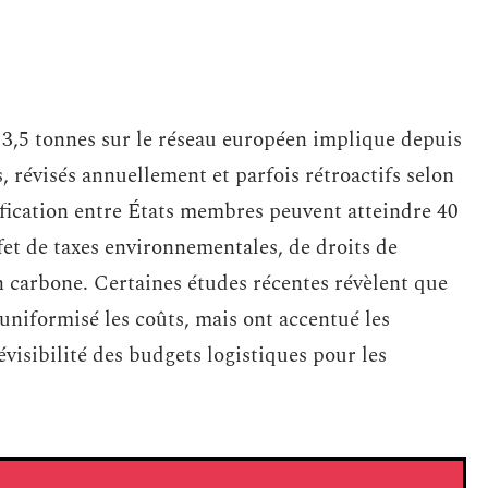
3,5 tonnes sur le réseau européen implique depuis
, révisés annuellement et parfois rétroactifs selon
arification entre États membres peuvent atteindre 40
ffet de taxes environnementales, de droits de
n carbone. Certaines études récentes révèlent que
uniformisé les coûts, mais ont accentué les
évisibilité des budgets logistiques pour les