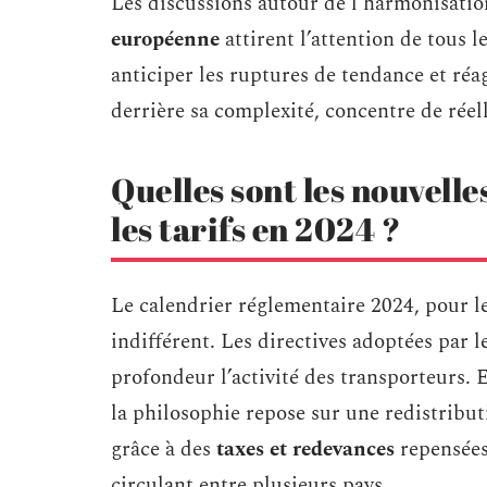
Les discussions autour de l’harmonisati
européenne
attirent l’attention de tous le
anticiper les ruptures de tendance et réagi
derrière sa complexité, concentre de réel
Quelles sont les nouvell
les tarifs en 2024 ?
Le calendrier réglementaire 2024, pour l
indifférent. Les directives adoptées par l
profondeur l’activité des transporteurs. 
la philosophie repose sur une redistribu
grâce à des
taxes et redevances
repensées 
circulant entre plusieurs pays.