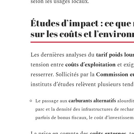
selon les usages locaux.
Études d’impact : ce que 
sur les coûts et l’envir
Les dernières analyses du
tarif poids lou
tension entre
coûts d’exploitation
et exi
resserrer. Sollicités par la
Commission e
instituts d’études relèvent plusieurs tend
Le passage aux
carburants alternatifs
alourdit
parc et la densité des infrastructures de recha
parfois de bonus fiscaux, le coût d’investisseme
La prise en compte des
coûts externes
, t