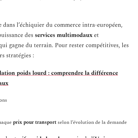
e dans l’échiquier du commerce intra-européen,
 puissance des
services multimodaux
et
 qui gagne du terrain. Pour rester compétitives, les
s stratégies :
lation poids lourd : comprendre la différence
caux
ions
chaque
prix pour transport
selon l’évolution de la demande