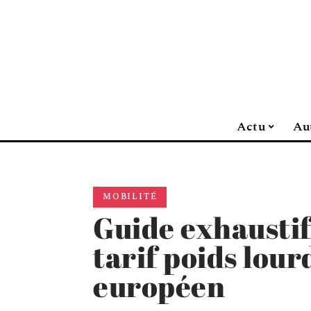
Actu
Au
MOBILITÉ
Guide exhaustif
tarif poids lour
européen