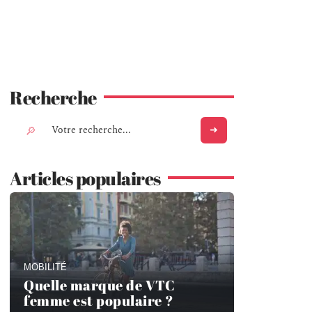
Recherche
Articles populaires
MOBILITÉ
Quelle marque de VTC
femme est populaire ?